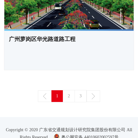
广州萝岗区华光路道路工程
1
2
3
Copyright © 2020 广东省交通规划设计研究院集团股份有限公司 All
Rights Reserved
粤公网安备 44010602002597号