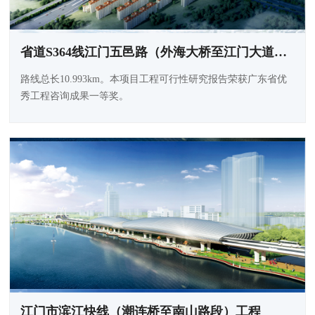
省道S364线江门五邑路（外海大桥至江门大道段）扩建工程
路线总长10.993km。本项目工程可行性研究报告荣获广东省优
秀工程咨询成果一等奖。
江门市滨江快线（潮连桥至南山路段）工程