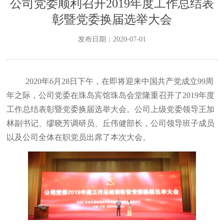
公司党委顺利召开2019年度工作总结表
彰暨党委换届选举大会
发布日期：2020-07-01
2020
年
6
月
28
日下午，在即将迎来中国共产党成立
99
周
年之际，公司党委在珠岛宾馆珠岛会堂隆重召开了
2019
年度
工作总结表彰暨党委换届选举大会。公司上级党委领导王加
林副书记、缪晓芳调研员、丘伟健部长，公司领导班子成员
以及公司全体在职党员出席了本次大会。