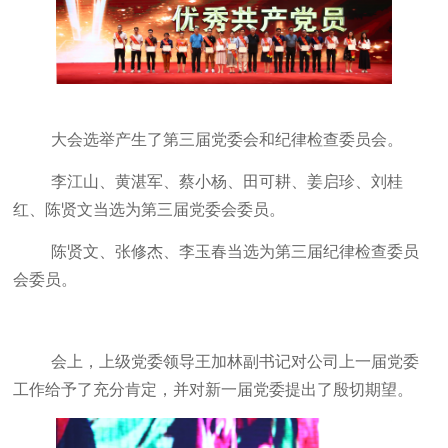
大会选举产生了第三届党委会和纪律检查委员会。
李江山、黄湛军、蔡小杨、田可耕、姜启珍、刘桂
红、陈贤文当选为第三届党委会委员。
陈贤文、张修杰、李玉春当选为第三届纪律检查委员
会委员。
会上，上级党委领导王加林副书记对公司上一届党委
工作给予了充分肯定，并对新一届党委提出了殷切期望。